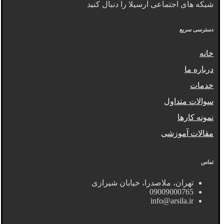
شبکه های اجتماعی آرسیلا را دنبال کنید
دسترسی سریع
خانه
درباره ما
خدمات
سوالات متداول
نمونه کارها
مقالات آموزشی
تماس
تهران، ملاصدرا، خیابان شیرازی
09009000765
info@arsila.ir