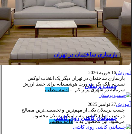
بازسازی ساختمان در تهران
آموزش
16 فوریه 2026
بازسازی ساختمان در تهران دیگر یک انتخاب لوکس
نیست، بلکه یک ضرورت هوشمندانه برای حفظ ارزش
چسب پرسلان
سرمایه در شهری پرتراکم ...
ادامه مطلب
آموزش
27 نوامبر 2025
چسب پرسلان یکی از مهم‌ترین و تخصصی‌ترین مصالح
در نصب انواع کاشی و سرامیک پرسلان محسوب
چسباندن کاشی روی کاشی
می‌شود. این محصول به ...
ادامه مطلب