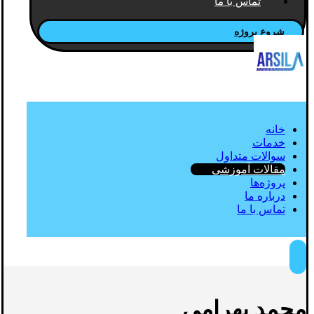
تماس با ما
شروع پروژه
خانه
خدمات
سوالات متداول
مقالات آموزشی
پروژه‌ها
درباره ما
تماس با ما
محمد بهرامی