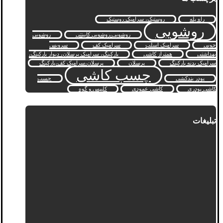
راه پله
روستیک، سرامیک روستیک
روشویی
روشویی،روشویی کابینتی
روشویی
چوبی
سرامیک اسلب
سرامیک کف
سرویس
بهداشتی
همتراز کاشی
پارکینگ، سرامیک پرسلان، دیوار پارکینگ،
سرامیک بدنه پارکینگ
پرسلان
پرسلان،سرامیک کف،پارکینگ
چسب کاشی
پودر بندکشی
چسب
کاشی پودری
کاشی عمودی
کلیپس و گوه
تبلیغات