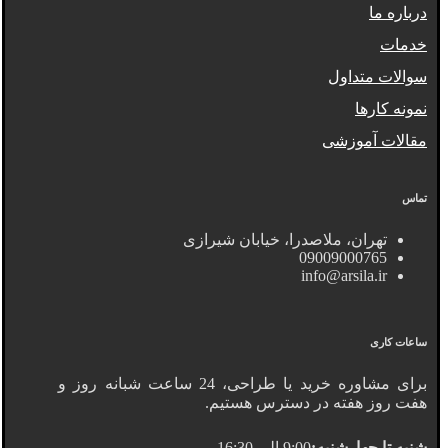
درباره ما
خدمات
سوالات متداول
نمونه کارها
مقالات آموزشی
تماس
تهران، ملاصدرا، خیابان شیرازی
09009000765
info@arsila.ir
ساعات کاری
برای مشاوره خرید یا طراحی، 24 ساعت شبانه روز و
هفت روز هفته در دسترس هستیم.
شنبه تا چهارشنبه:
9:00 الی 16:30