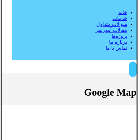
خانه
خدمات
سوالات متداول
مقالات آموزشی
پروژه‌ها
درباره ما
تماس با ما
Google Map